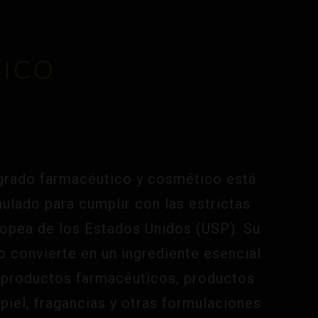
TICO
grado farmacéutico y cosmético está
ulado para cumplir con las estrictas
opea de los Estados Unidos (USP). Su
o convierte en un ingrediente esencial
e productos farmacéuticos, productos
 piel, fragancias y otras formulaciones