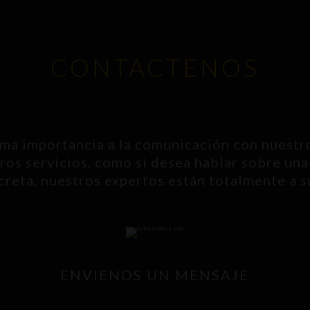
CONTACTENOS
a importancia a la comunicación con nuestros
os servicios, como si desea hablar sobre una
reta, nuestros expertos están totalmente a s
ENVIENOS UN MENSAJE