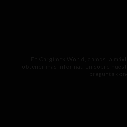
En Cargimex World, damos la máxim
obtener más información sobre nuestr
pregunta conc